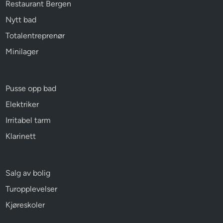
Restaurant Bergen
Nytt bad
Totalentreprenør
Minilager
Pusse opp bad
Elektriker
Irritabel tarm
Klarinett
Salg av bolig
Turopplevelser
Kjøreskoler