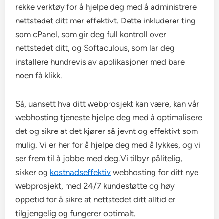
rekke verktøy for å hjelpe deg med å administrere
nettstedet ditt mer effektivt. Dette inkluderer ting
som cPanel, som gir deg full kontroll over
nettstedet ditt, og Softaculous, som lar deg
installere hundrevis av applikasjoner med bare
noen få klikk.
Så, uansett hva ditt webprosjekt kan være, kan vår
webhosting tjeneste hjelpe deg med å optimalisere
det og sikre at det kjører så jevnt og effektivt som
mulig. Vi er her for å hjelpe deg med å lykkes, og vi
ser frem til å jobbe med deg.Vi tilbyr pålitelig,
sikker og
kostnadseffektiv
webhosting for ditt nye
webprosjekt, med 24/7 kundestøtte og høy
oppetid for å sikre at nettstedet ditt alltid er
tilgjengelig og fungerer optimalt.