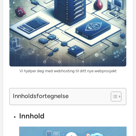
Vi hjelper deg med webhosting til ditt nye webprosjekt
Innholdsfortegnelse
Innhold