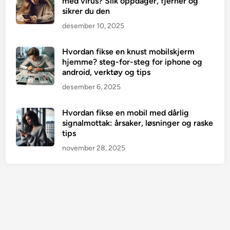
med virus? Slik oppdager, fjerner og
sikrer du den
desember 10, 2025
Hvordan fikse en knust mobilskjerm
hjemme? steg-for-steg for iphone og
android, verktøy og tips
desember 6, 2025
Hvordan fikse en mobil med dårlig
signalmottak: årsaker, løsninger og raske
tips
november 28, 2025