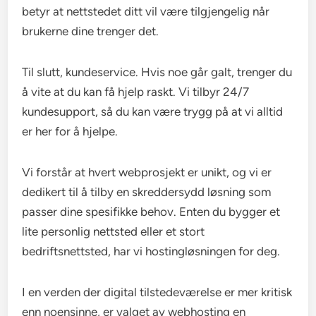
betyr at nettstedet ditt vil være tilgjengelig når
brukerne dine trenger det.
Til slutt, kundeservice. Hvis noe går galt, trenger du
å vite at du kan få hjelp raskt. Vi tilbyr 24/7
kundesupport, så du kan være trygg på at vi alltid
er her for å hjelpe.
Vi forstår at hvert webprosjekt er unikt, og vi er
dedikert til å tilby en skreddersydd løsning som
passer dine spesifikke behov. Enten du bygger et
lite personlig nettsted eller et stort
bedriftsnettsted, har vi hostingløsningen for deg.
I en verden der digital tilstedeværelse er mer kritisk
enn noensinne, er valget av webhosting en