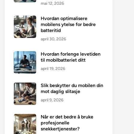
mai 12, 2026
Hvordan optimalisere
mobilens ytelse for bedre
batteritid
april 30, 2026
Hvordan forlenge levetiden
til mobilbatteriet ditt
april 19, 2026
Slik beskytter du mobilen din
mot daglig slitasje
april 9, 2026
Når er det bedre å bruke
profesjonelle
snekkertjenester?