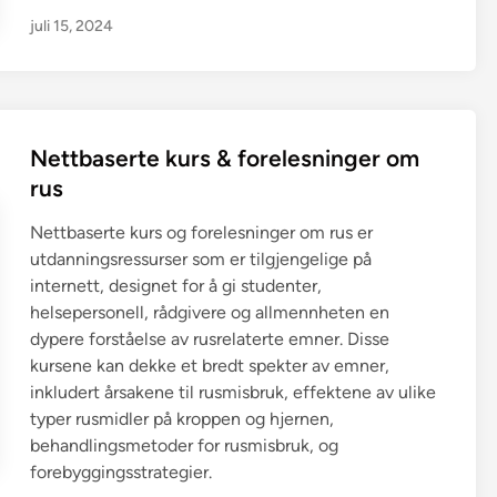
juli 15, 2024
Nettbaserte kurs & forelesninger om
rus
Nettbaserte kurs og forelesninger om rus er
utdanningsressurser som er tilgjengelige på
internett, designet for å gi studenter,
helsepersonell, rådgivere og allmennheten en
dypere forståelse av rusrelaterte emner. Disse
kursene kan dekke et bredt spekter av emner,
inkludert årsakene til rusmisbruk, effektene av ulike
typer rusmidler på kroppen og hjernen,
behandlingsmetoder for rusmisbruk, og
forebyggingsstrategier.