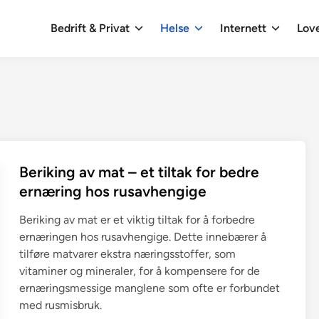
Bedrift & Privat
Helse
Internett
Love
Beriking av mat – et tiltak for bedre
ernæring hos rusavhengige
Beriking av mat er et viktig tiltak for å forbedre
ernæringen hos rusavhengige. Dette innebærer å
tilføre matvarer ekstra næringsstoffer, som
vitaminer og mineraler, for å kompensere for de
ernæringsmessige manglene som ofte er forbundet
med rusmisbruk.