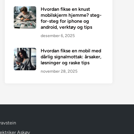
Hvordan fikse en knust
mobilskjerm hjemme? steg-
for-steg for iphone og
android, verktøy og tips
desember 6, 2025
Hvordan fikse en mobil med
dårlig signalmottak: årsaker,
løsninger og raske tips
november 28, 2025
ravstein
lektriker Askøy