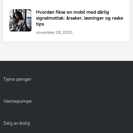
Hvordan fikse en mobil med dårlig
signalmottak: årsaker, løsninger og raske
tips
november 28, 2025
Tjene penger
Varmepumpe
Salg av bolig