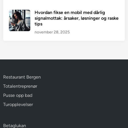
Hvordan fikse en mobil med dårlig
signalmottak: årsaker, løsninger og raske
tips
november 28, 2025
Restaurant Bergen
Totalentreprenør
Pusse opp bad
Turopplevelser
Betaglukan