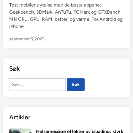
Test mobilens ytelse med de beste appene:
Geekbench, 3DMark, AnTuTu, PCMark og GFXBench.
Mål CPU, GPU, RAM, batteri og varme. For Android og
iPhone.
september 5, 2025
Søk
Søk
etter:
Artikler
Helsemessige effekter av isbading: styrk