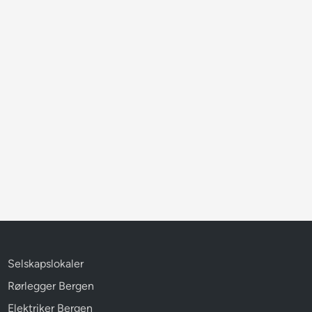
Selskapslokaler
Rørlegger Bergen
Elektriker Bergen