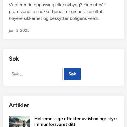
Vurderer du oppussing eller nybygg? Finn ut når
profesjonelle snekkertjenester gir best resultat,
høyere sikkerhet og beskytter boligens verdi.
juni 3, 2025
Søk
Søk
etter:
Artikler
Helsemessige effekter av isbading: styrk
immunforsvaret ditt