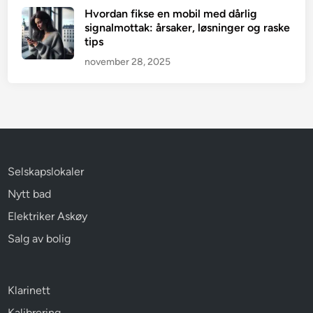
Hvordan fikse en mobil med dårlig
signalmottak: årsaker, løsninger og raske
tips
november 28, 2025
Selskapslokaler
Nytt bad
Elektriker Askøy
Salg av bolig
Klarinett
Kalibrering