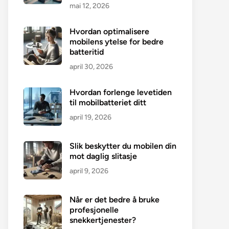
mai 12, 2026
Hvordan optimalisere
mobilens ytelse for bedre
batteritid
april 30, 2026
Hvordan forlenge levetiden
til mobilbatteriet ditt
april 19, 2026
Slik beskytter du mobilen din
mot daglig slitasje
april 9, 2026
Når er det bedre å bruke
profesjonelle
snekkertjenester?