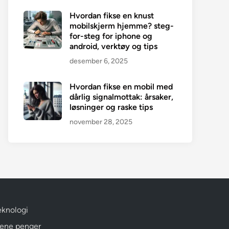
Hvordan fikse en knust
mobilskjerm hjemme? steg-
for-steg for iphone og
android, verktøy og tips
desember 6, 2025
Hvordan fikse en mobil med
dårlig signalmottak: årsaker,
løsninger og raske tips
november 28, 2025
eknologi
jene penger