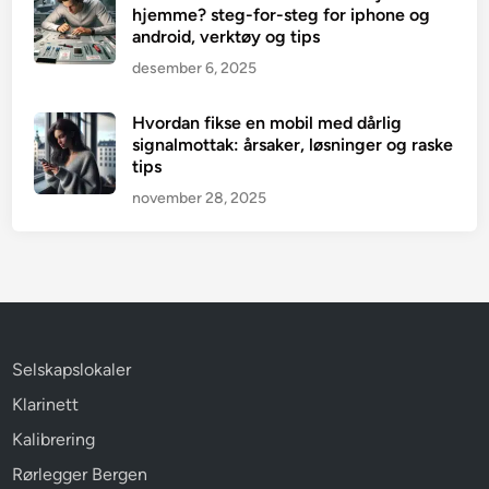
hjemme? steg-for-steg for iphone og
android, verktøy og tips
desember 6, 2025
Hvordan fikse en mobil med dårlig
signalmottak: årsaker, løsninger og raske
tips
november 28, 2025
Selskapslokaler
Klarinett
Kalibrering
Rørlegger Bergen