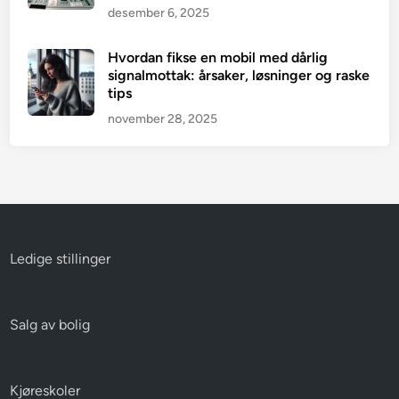
desember 6, 2025
Hvordan fikse en mobil med dårlig
signalmottak: årsaker, løsninger og raske
tips
november 28, 2025
Ledige stillinger
Salg av bolig
Kjøreskoler