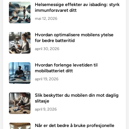
Helsemessige effekter av isbading: styrk
immunforsvaret ditt
mai 12, 2026
Hvordan optimalisere mobilens ytelse
for bedre batteritid
april 30, 2026
Hvordan forlenge levetiden til
mobilbatteriet ditt
april 19, 2026
Slik beskytter du mobilen din mot daglig
slitasje
april 9, 2026
Når er det bedre å bruke profesjonelle