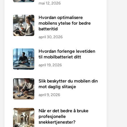
mai 12, 2026
Hvordan optimalisere
mobilens ytelse for bedre
batteritid
april 30, 2026
Hvordan forlenge levetiden
til mobilbatteriet ditt
april 19, 2026
Slik beskytter du mobilen din
mot daglig slitasje
april 9, 2026
Når er det bedre å bruke
profesjonelle
snekkertjenester?