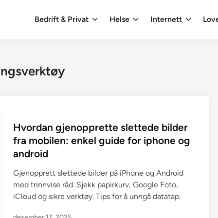
Bedrift & Privat
Helse
Internett
Love
ingsverktøy
Hvordan gjenopprette slettede bilder
fra mobilen: enkel guide for iphone og
android
Gjenopprett slettede bilder på iPhone og Android
med trinnvise råd. Sjekk papirkurv, Google Foto,
iCloud og sikre verktøy. Tips for å unngå datatap.
desember 17, 2025