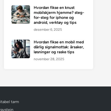
Hvordan fikse en knust
mobilskjerm hjemme? steg-
for-steg for iphone og
android, verktøy og tips
desember 6, 2025
Hvordan fikse en mobil med
dårlig signalmottak: årsaker,
løsninger og raske tips
november 28, 2025
ritabel tarm
ravstein