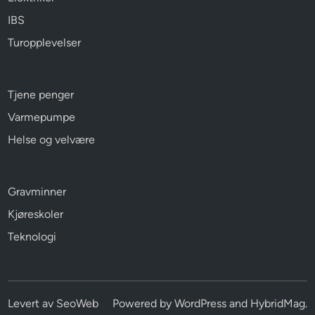
IBS
Turopplevelser
Tjene penger
Varmepumpe
Helse og velvære
Gravminner
Kjøreskoler
Teknologi
Levert av
SeoWeb
Powered by
WordPress
and
HybridMag
.