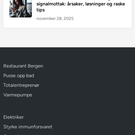
signalmottak: årsaker, løsninger og raske
tips
november 28, 2025
Restaurant Bergen
Pusse opp bad
Totalentreprenør
Varmepumpe
Elektriker
Styrke immunforsvaret